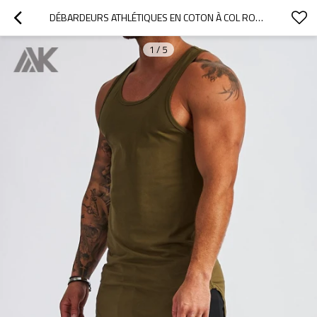
DÉBARDEURS ATHLÉTIQUES EN COTON À COL ROND ET DOS NAGEUR PERSONNALISÉS POUR HOMMES-AKTIK
1
/
5