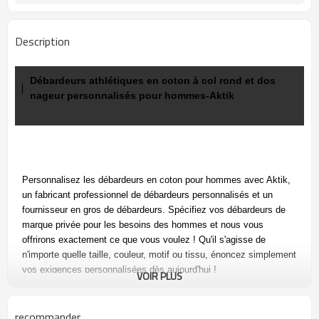
Description
Débardeurs athlétiques en coton à col rond et dos
nageur personnalisés pour hommes-Aktik
Personnalisez les débardeurs en coton pour hommes avec Aktik,
un
fabricant professionnel de débardeurs personnalisés et un
fournisseur en gros de débardeurs. Spécifiez vos
débardeurs de
marque privée pour les besoins des hommes et nous vous
offrirons exactement ce que vous voulez ! Qu'il s'agisse de
n'importe quelle taille, couleur, motif ou tissu, énoncez simplement
vos exigences personnalisées dès aujourd'hui !
VOIR PLUS
recommander