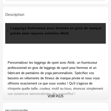
Description
Leggings Activewear pour femmes en gros de marque
privée avec rayures colorées-Aktik
Personnalisez les leggings de sport avec Aktik, un fournisseur
professionnel en gros de leggings de sport pour femmes et un
fabricant de pantalons de yoga personnalisés. Spécifiez vos
besoins en vêtements de fitness de marque privée et nous vous
offrirons exactement ce que vous voulez ! Qu'il s'agisse de
n'importe quelle taille, couleur, motif ou tissu, énoncez simplement
vos exigences personnalisées dès aujourd'hui !
VOIR PLUS
recommander