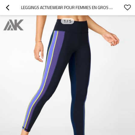
LEGGINGS ACTIVEWEAR POUR FEMMES EN GROS DE MARQUE PRIVÉE AVEC RAYURES COLORÉES-AKTIK
1
/
5