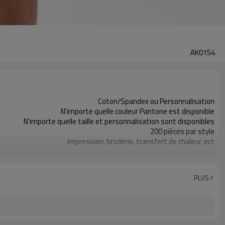
AK0154
Coton/Spandex ou Personnalisation
N'importe quelle couleur Pantone est disponible
N'importe quelle taille et personnalisation sont disponibles
200 pièces par style
Impression, broderie, transfert de chaleur, ect
Évacuation de l'humidité, séchage rapide, antistatique
PLUS