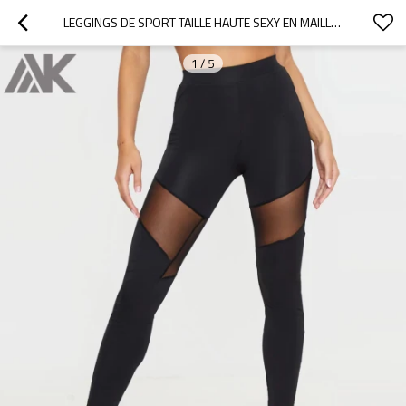
LEGGINGS DE SPORT TAILLE HAUTE SEXY EN MAILLE NOIRE AJUSTÉE À SEC POUR FEMMES-AKTIK
1
/
5