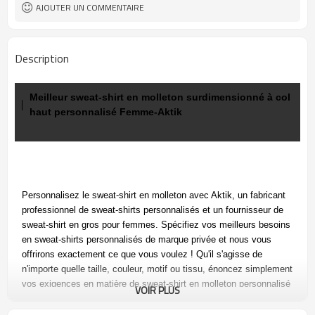
AJOUTER UN COMMENTAIRE
Description
Meilleur sweat-shirt en molleton surdimensionné à col
haut personnalisé Femme-Aktik
Personnalisez le
sweat-shirt en molleton avec Aktik, un
fabricant
professionnel de sweat-shirts personnalisés et un fournisseur de
sweat-shirt en gros pour femmes. Spécifiez vos
meilleurs besoins
en sweat-shirts personnalisés de marque privée et nous vous
offrirons exactement ce que vous voulez ! Qu'il s'agisse de
n'importe quelle taille, couleur, motif ou tissu, énoncez simplement
vos exigences en matière de sweat-shirt en molleton personnalisé
VOIR PLUS
aujourd'hui !