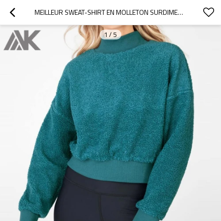
MEILLEUR SWEAT-SHIRT EN MOLLETON SURDIMENSIONNÉ À COL HAUT PERSONNALISÉ FEMME-AKTIK
1
/
5