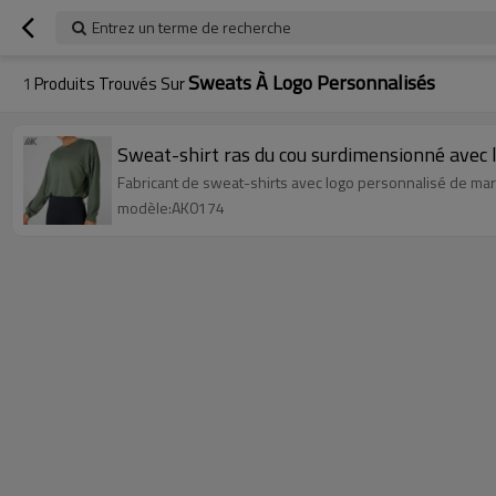
Entrez un terme de recherche
Sweats À Logo Personnalisés
1
Produits Trouvés Sur
Sweat-shirt ras du cou surdimensionné avec
Fabricant de sweat-shirts avec logo personnalisé de mar
modèle:AK0174