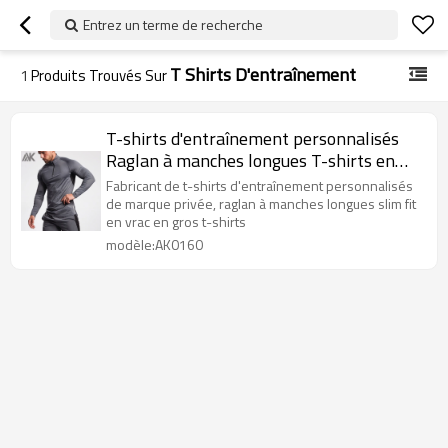
Entrez un terme de recherche
T Shirts D'entraînement
1
Produits Trouvés Sur
T-shirts d'entraînement personnalisés
Raglan à manches longues T-shirts en
gros pour hommes-Aktik
Fabricant de t-shirts d'entraînement personnalisés
de marque privée, raglan à manches longues slim fit
en vrac en gros t-shirts
modèle:AK0160