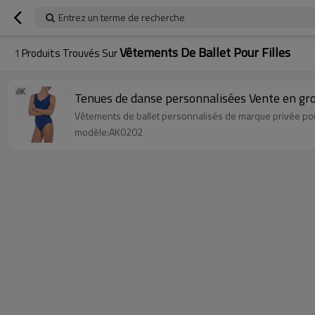
Entrez un terme de recherche
Vêtements De Ballet Pour Filles
1
Produits Trouvés Sur
Tenues de danse personnalisées Vente en gros
Vêtements de ballet personnalisés de marque privée pour 
modèle:AK0202