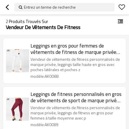
Entrez un terme de recherche
2
Produits Trouvés Sur
Vendeur De Vêtements De Fitness
Leggings en gros pour femmes de
vêtements de fitness de marque privée
avec poches latérales-Aktik
Vendeur de vêtements de fitness personnalisés de
marque privée, leggings taille haute en gros avec
poches latérales et poches z
modèle:AK0088
Leggings de fitness personnalisés en gros
de vêtements de sport de marque privée
pour femmes-Aktik
Vendeur de vêtements de fitness personnalisés de
marque privée, leggings de fitness en gros pour
femmes à taille moyenne avec p
modèle:AK0089