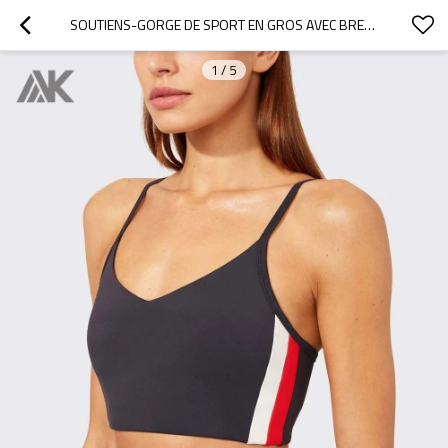
SOUTIENS-GORGE DE SPORT EN GROS AVEC BRETELLES RÉGLABLES ET COL EN V AVEC REMBOURRAGE INTÉGRÉ-AKTIK
1
/
5