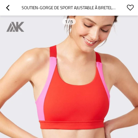
SOUTIEN-GORGE DE SPORT AJUSTABLE À BRETELLES CROISÉES DANS LE DOS AVEC PANNEAU COLORÉ-AKTIK
1
/
5