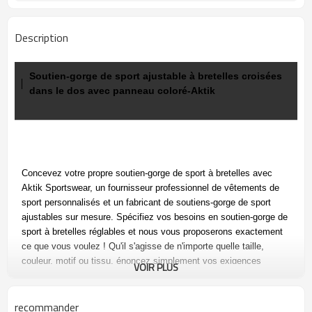
Description
Soutien-gorge de sport ajustable à bretelles croisées
dans le dos avec panneau coloré-Aktik
Concevez votre propre soutien-gorge de sport à bretelles avec
Aktik Sportswear, un fournisseur professionnel de vêtements de
sport personnalisés et un fabricant de soutiens-gorge de sport
ajustables sur mesure. Spécifiez vos besoins en soutien-gorge de
sport à bretelles réglables et nous vous proposerons exactement
ce que vous voulez ! Qu'il s'agisse de n'importe quelle taille,
couleur, motif ou tissu, énoncez simplement vos exigences
VOIR PLUS
personnalisées dès aujourd'hui !
recommander